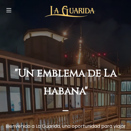
"Un emblema de La
habana"
Bienvenido a La Guarida, una oportunidad para viajar