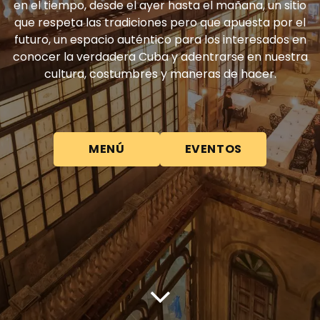
en el tiempo, desde el ayer hasta el mañana, un sitio
que respeta las tradiciones pero que apuesta por el
futuro, un espacio auténtico para los interesados en
conocer la verdadera Cuba y adentrarse en nuestra
cultura, costumbres y maneras de hacer.
MENÚ
EVENTOS